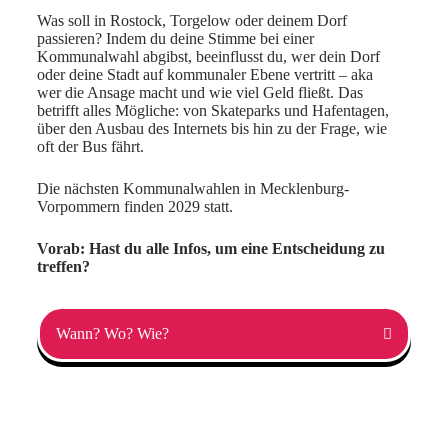
Was soll in Rostock, Torgelow oder deinem Dorf
passieren? Indem du deine Stimme bei einer
Kommunalwahl abgibst, beeinflusst du, wer dein Dorf
oder deine Stadt auf kommunaler Ebene vertritt – aka
wer die Ansage macht und wie viel Geld fließt. Das
betrifft alles Mögliche: von Skateparks und Hafentagen,
über den Ausbau des Internets bis hin zu der Frage, wie
oft der Bus fährt.
Die nächsten Kommunalwahlen in Mecklenburg-
Vorpommern finden 2029 statt.
Vorab: Hast du alle Infos, um eine Entscheidung zu
treffen?
Wann? Wo? Wie?