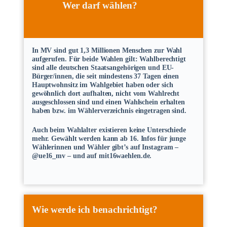
Wer darf wählen?
In MV sind gut 1,3 Millionen Menschen zur Wahl
aufgerufen. Für beide Wahlen gilt: Wahlberechtigt
sind alle deutschen Staatsangehörigen und EU-
Bürger/innen, die seit mindestens 37 Tagen einen
Hauptwohnsitz im Wahlgebiet haben oder sich
gewöhnlich dort aufhalten, nicht vom Wahlrecht
ausgeschlossen sind und einen Wahlschein erhalten
haben bzw. im Wählerverzeichnis eingetragen sind.
Auch beim Wahlalter existieren keine Unterschiede
mehr. Gewählt werden kann ab 16. Infos für junge
Wählerinnen und Wähler gibt’s auf Instagram –
@ue16_mv – und auf mit16waehlen.de.
Wie werde ich benachrichtigt?