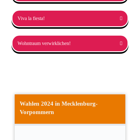
Viva la fiesta!
Wohntraum verwirklichen!
Wahlen 2024 in Mecklenburg-
Vorpommern