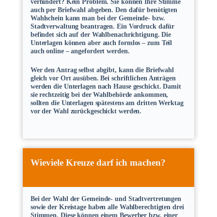
verhindert? Kein Problem. Sie können Ihre Stimme
auch per Briefwahl abgeben. Den dafür benötigten
Wahlschein kann man bei der Gemeinde- bzw.
Stadtverwaltung beantragen. Ein Vordruck dafür
befindet sich auf der Wahlbenachrichtigung. Die
Unterlagen können aber auch formlos – zum Teil
auch online – angefordert werden.
Wer den Antrag selbst abgibt, kann die Briefwahl
gleich vor Ort ausüben. Bei schriftlichen Anträgen
werden die Unterlagen nach Hause geschickt. Damit
sie rechtzeitig bei der Wahlbehörde ankommen,
sollten die Unterlagen spätestens am dritten Werktag
vor der Wahl zurückgeschickt werden.
Wieviele Kreuze darf ich machen?
Bei der Wahl der Gemeinde- und Stadtvertretungen
sowie der Kreistage haben alle Wahlberechtigten drei
Stimmen. Diese können einem Bewerber bzw. einer