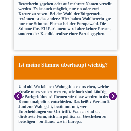
Bewerberin gegeben oder auf mehrere Namen verteilt
werden. Es ist auch möglich, nur ein oder zwei
Kreuze zu setzen. Bei der Wahl der Bürgermeis-
ter/innen ist das anders: Hier haben Wahlberechtigte
nur eine Stimme. Ebenso bei der Europawahl. Die
Stimme fürs EU-Parlament wird aber keiner Person,
sondern der Kandidatenliste einer Partei gegeben.
Ist meine Stimme überhaupt wichtig?
Und ob! Wo können Wohngebiete entstehen, welche
Straße muss saniert werden, wie hoch sind künftig
die Parkgebühren? Themen wie diese werden in der
Kommunalpolitik entschieden. Das heißt: Wer am 9.
Juni zur Wahl geht, bestimmt mit, wer
Entscheidungen vor Ort trifft. Wahlen sind die
direkteste Form, sich am politischen Geschehen zu
beteiligen – zu Hause wie in Europa.